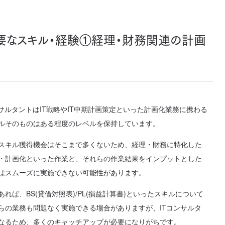
要なスキル・経験①経理・財務関連の計画
サルタントはIT戦略やIT中期計画策定といった計画化業務に携わる
ルそのものはある程度のレベルを保持しています。
スキル獲得機会はそこまで多くないため、経理・財務に特化した
・計画化といった作業と、それらの作業結果をインプットとした
はスムーズに実施できない可能性があります。
れば、BS(貸借対照表)/PL(損益計算書)といったスキルについて
らの業務も問題なく実施できる場合がありますが、ITコンサルタ
なるため、多くのキャッチアップが必要になりがちです。