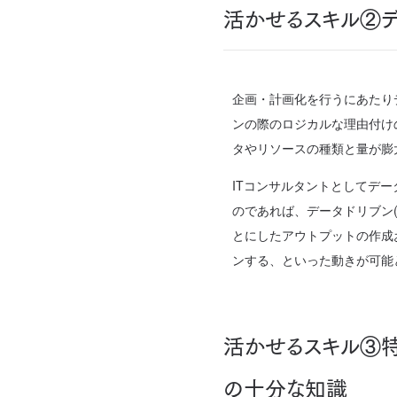
活かせるスキル②
企画・計画化を行うにあたり
ンの際のロジカルな理由付け
タやリソースの種類と量が膨
ITコンサルタントとしてデ
のであれば、データドリブン
とにしたアウトプットの作成
ンする、といった動きが可能
活かせるスキル③
の十分な知識