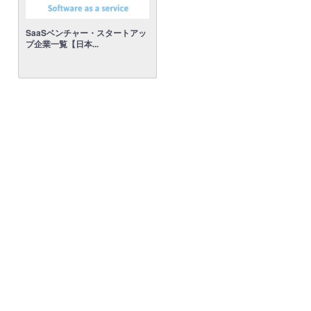
SaaSベンチャー・スタートアッ
プ企業一覧【日本...