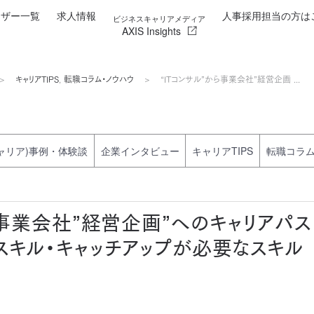
イザー一覧
求人情報
人事採用担当の方は
ビジネスキャリアメディア
AXIS Insights
キャリアTIPS
,
転職コラム・ノウハウ
“ITコンサル”から事業会社”経営企画...
ャリア)事例・体験談
企業インタビュー
キャリアTIPS
転職コラ
ら事業会社”経営企画”へのキャリアパス
スキル・キャッチアップが必要なスキル