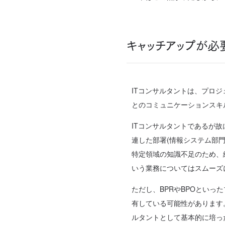
キャッチアップが必
ITコンサルタントは、プロ
とのコミュニケーションスキ
ITコンサルタントであるが
連した部署(情報システム部
特定領域の知識不足のため、
いう業務についてはスムーズ
ただし、BPRやBPOとい
有している可能性があります
ルタントとして基本的に培っ