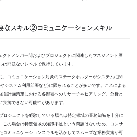
要なスキル②コミュニケーションスキル
ジェクトメンバー間およびプロジェクトに関連したマネジメント層
ルは問題ないレベルで保持しています。
故に、コミュニケーション対象のステークホルダーがシステムに関
門やシステム利用部署など)に限られることが多いです。これによる
経営計画策定における各部署へのリサーチやヒアリング、分析と
に実施できない可能性があります。
ったプロジェクトを経験している場合は特定領域の業務知識を十分に
。この場合は特定領域の知識不足という問題はないため、コンサ
たコミュニケーションスキルを活かしてスムーズな業務実施が可