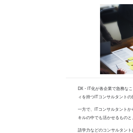
DX・IT化が各企業で急務な
ィを持つITコンサルタント
一方で、ITコンサルタント
キルの中でも活かせるものと
語学力などのコンサルタント