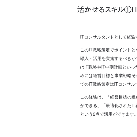
活かせるスキル①I
ITコンサルタントとして経験
このIT戦略策定でポイント
導入・活用を実施するべきか
はIT戦略やIT中期計画と
めには経営目標と事業戦略そ
でのIT戦略策定はITコンサ
この経験は、「経営目標の達
ができる」「最適化されたI
という2点で活用ができます