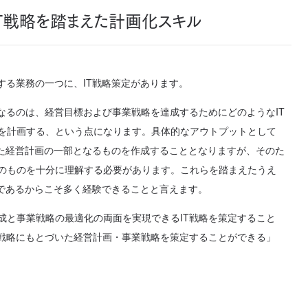
T戦略を踏まえた計画化スキル
する業務の一つに、IT戦略策定があります。
となるのは、経営目標および事業戦略を達成するためにどのようなIT
を計画する、という点になります。具体的なアウトプットとして
いった経営計画の一部となるものを作成することとなりますが、そのた
のものを十分に理解する必要があります。これらを踏まえたうえ
ルであるからこそ多く経験できることと言えます。
成と事業戦略の最適化の両面を実現できるIT戦略を策定すること
T戦略にもとづいた経営計画・事業戦略を策定することができる」
。