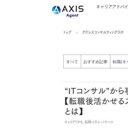
キャリアアドバ
トップ
アクシスコンサルティングラボ
すべて
おすすめ記事
転職(キ
“ITコンサル”か
【転職後活かせる
とは】
キャリアTIPS, 転職コラム・ノウハウ