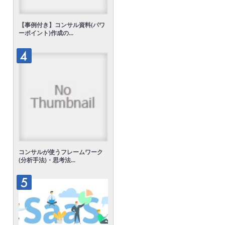
【事例付き】コンサル資料(パワ
ーポイント)作成の...
コンサルが使うフレームワーク
(分析手法)・思考法...