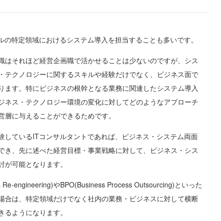
ネルの特定領域におけるシステム導入を担当することも多いです。
識はそれほど経営企画職で活かせることは少ないのですが、シス
・テクノロジーに関するスキルや経験だけでなく、ビジネス面で
ります。特にビジネスの根幹となる業務に関連したシステム導入
ジネス・テクノロジー環境の変化に対してどのようなアプローチ
営層に与えることができるためです。
験しているITコンサルタントであれば、ビジネス・システム両面
でき、先に述べた経営目標・事業戦略に対して、ビジネス・シス
討が可能となります。
Re-engineering)やBPO(Business Process Outsourcing)といった
場合は、特定領域だけでなく社内の業務・ビジネスに対して横断
きるようになります。