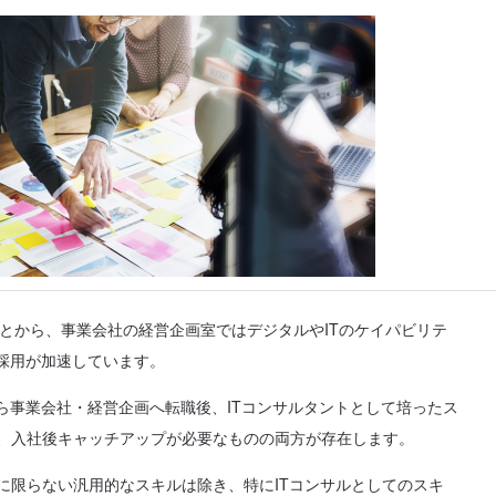
ことから、事業会社の経営企画室ではデジタルやITのケイパビリテ
の採用が加速しています。
から事業会社・経営企画へ転職後、ITコンサルタントとして培ったス
、入社後キャッチアップが必要なものの両方が存在します。
に限らない汎用的なスキルは除き、特にITコンサルとしてのスキ