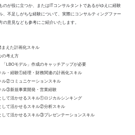
ものが役に立つか、またはITコンサルタントであるがゆえに経験
ル、不足しがちな経験について、実際にコンサルティングファー
方の意見なども参考にご紹介いたします。
踏まえた計画化スキル
心の考え方
、「LBOモデル」作成のキャッチアップが必要
キル・経験①経理・財務関連の計画化スキル
キル②コミュニケーションスキル
キル③新規事業開発・営業経験
として活かせるスキル①ロジカルシンキング
として活かせるスキル②分析スキル
として活かせるスキル③プレゼンテーションスキル