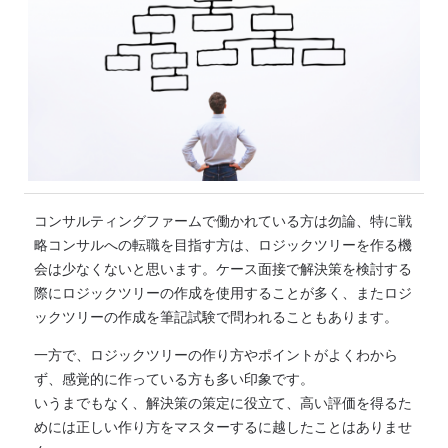
コンサルティングファームで働かれている方は勿論、特に戦
略コンサルへの転職を目指す方は、ロジックツリーを作る機
会は少なくないと思います。ケース面接で解決策を検討する
際にロジックツリーの作成を使用することが多く、またロジ
ックツリーの作成を筆記試験で問われることもあります。
一方で、ロジックツリーの作り方やポイントがよくわから
ず、感覚的に作っている方も多い印象です。
いうまでもなく、解決策の策定に役立て、高い評価を得るた
めには正しい作り方をマスターするに越したことはありませ