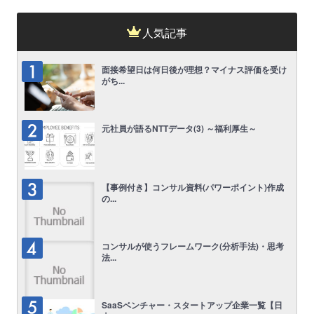
人気記事
面接希望日は何日後が理想？マイナス評価を受け
がち...
元社員が語るNTTデータ(3) ～福利厚生～
【事例付き】コンサル資料(パワーポイント)作成
の...
コンサルが使うフレームワーク(分析手法)・思考
法...
SaaSベンチャー・スタートアップ企業一覧【日