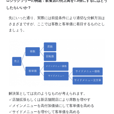
ロジックツリーの例題：飲食店の売上高を1.5倍にするにはどう
したらいいか？
先にいった通り、実際には前提条件により適切な分解方法は
さまざまですが、ここでは客数と客単価に着目するものとし
ましょう。
解決策としては次のようなものが考えられます。
✓店舗拡張もしくは新店舗開店により席数を増やす
✓メインメニューを高付加価値にして客単価を高める
✓サイドメニューを増やして客単価を高める