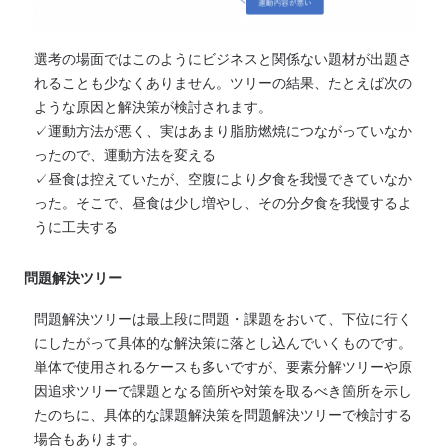
選考の場面ではこのようにビジネスと関係ない題材が出題さ
れることも少なくありません。ツリーの結果、たとえば次の
ような原因と解決策が検討されます。
✓運動方法が悪く、実はあまり脂肪燃焼につながっていなか
ったので、運動方法を変える
✓昼食は控えていたが、空腹により夕食を我慢できていなか
った。そこで、昼食は少し増やし、その分夕食を我慢するよ
うに工夫する
問題解決ツリー
問題解決ツリーは最上段に問題・課題をおいて、下位に行く
にしたがって具体的な解決策に落とし込んでいくものです。
単体で使用されるケースも多いですが、要素分解ツリーや原
因追求ツリーで課題となる箇所や対策を取るべき箇所を示し
たのちに、具体的な課題解決策を問題解決ツリーで検討する
場合もあります。