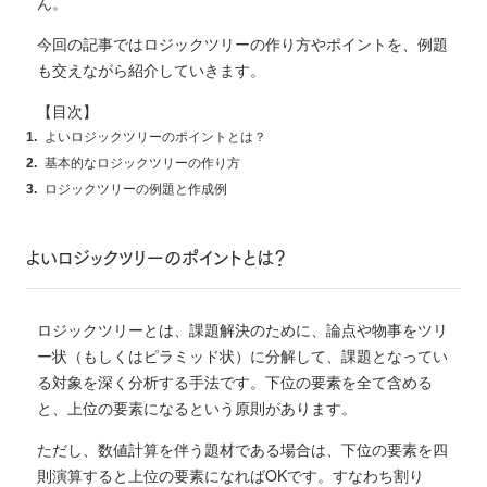
ん。
今回の記事ではロジックツリーの作り方やポイントを、例題
も交えながら紹介していきます。
【目次】
よいロジックツリーのポイントとは？
基本的なロジックツリーの作り方
ロジックツリーの例題と作成例
よいロジックツリーのポイントとは？
ロジックツリーとは、課題解決のために、論点や物事をツリ
ー状（もしくはピラミッド状）に分解して、課題となってい
る対象を深く分析する手法です。下位の要素を全て含める
と、上位の要素になるという原則があります。
ただし、数値計算を伴う題材である場合は、下位の要素を四
則演算すると上位の要素になればOKです。すなわち割り