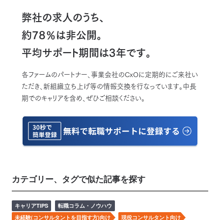
弊社の求人のうち、
約78％は非公開。
平均サポート期間は3年です。
各ファームのパートナー、事業会社のCxOに定期的にご来社い
ただき、新組織立ち上げ等の情報交換を行なっています。中長
期でのキャリアを含め、ぜひご相談ください。
カテゴリー、タグで似た記事を探す
キャリアTIPS
転職コラム・ノウハウ
未経験(コンサルタントを目指す方)向け
現役コンサルタント向け