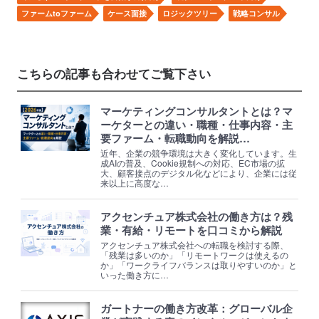
ファームtoファーム
ケース面接
ロジックツリー
戦略コンサル
こちらの記事も合わせてご覧下さい
マーケティングコンサルタントとは？マ
ーケターとの違い・職種・仕事内容・主
要ファーム・転職動向を解説…
近年、企業の競争環境は大きく変化しています。生
成AIの普及、Cookie規制への対応、EC市場の拡
大、顧客接点のデジタル化などにより、企業には従
来以上に高度な…
アクセンチュア株式会社の働き方は？残
業・有給・リモートを口コミから解説
アクセンチュア株式会社への転職を検討する際、
「残業は多いのか」「リモートワークは使えるの
か」「ワークライフバランスは取りやすいのか」と
いった働き方に…
ガートナーの働き方改革：グローバル企