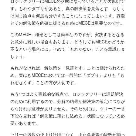
ロジックツリーはMECEの状態になっていることが大原則で
す。もれやダブりがあると、真の解決策を見落とす、もしく
は同じ論点を何度も分析することになってしまいます。課題
とその解決策を的確に捉えるためにMECEは重要なのです。
このMECE、概念としては簡単なのですが、実践するとなる
と意外に難しい場合もあります。どうしてもMECEかどうか
不安という場合には、せめて「もれがない」ことを意識しま
しょう。
もれがなければ、解決策を「見落とす」ことは避けられるた
め、実はきMECEにおいては一般的に「ダブり」よりも「も
れをなくす」ことの方が大切です。
もう1つはより実践的な観点で、ロジックツリーは課題解決
のために利用するので、分解の結果が解決策の策定につなが
らなければ意味がありません。そのためには、ツリーの一番
下段を見れば「解決策に落とし込める」状態になっている必
要があります。
ツリーの段数の決まりは特になく、また各要素の段数が揃っ