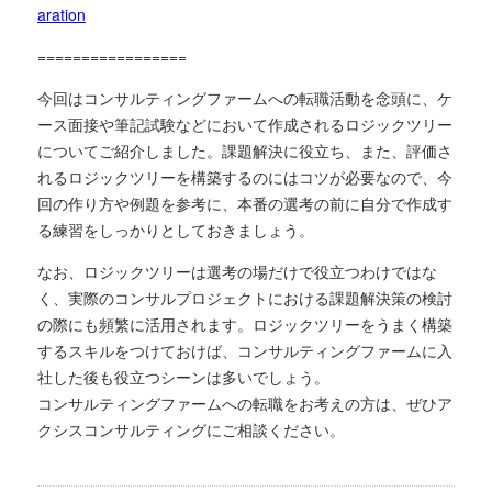
aration
=================
今回はコンサルティングファームへの転職活動を念頭に、ケ
ース面接や筆記試験などにおいて作成されるロジックツリー
についてご紹介しました。課題解決に役立ち、また、評価さ
れるロジックツリーを構築するのにはコツが必要なので、今
回の作り方や例題を参考に、本番の選考の前に自分で作成す
る練習をしっかりとしておきましょう。
なお、ロジックツリーは選考の場だけで役立つわけではな
く、実際のコンサルプロジェクトにおける課題解決策の検討
の際にも頻繁に活用されます。ロジックツリーをうまく構築
するスキルをつけておけば、コンサルティングファームに入
社した後も役立つシーンは多いでしょう。
コンサルティングファームへの転職をお考えの方は、ぜひア
クシスコンサルティングにご相談ください。