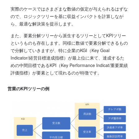
実際のケースではさまざまな数値の仮定が与えられるはずな
ので、ロジックツリーを基に収益インパクトを計算しなが
ら、最適な解決策を提示します。
また、要素分解ツリーから派生するツリーとしてKPIツリー
というものも存在します。同様に数値で要素分解できるもの
で分解していきますが、特に企業のKGI（Key Goal
Indicator/経営目標達成指標）が最上位に来て、達成するた
めの中間目標であるKPI（Key Performance Indicat/重要業績
評価指標）が要素として現れるのが特徴です。
営業のKPIツリーの例