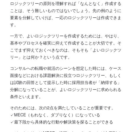
ロジックツリーの原則を理解すれば「なんとなく」作成する
ことは、そう難しいものではないでしょう。先の例のように
要素を分解していけば、一応のロジックツリーは作成できま
す。
一方で、よいロジックツリーを作成するためには、やはり、
基本やプロセスを確実に抑えて作成することが大切です。そ
こでまず抑えておくべきなのは、そもそも「よいロジックツ
リー」とは何か？という点です。
コンサルへの転職や就活のシーンを想定した時には、ケース
面接などにおける課題解決に役立つロジックツリー、もしく
は試験の回答として提示した時に採用担当者が「納得する」
分解になっていることが、よいロジックツリーに求められる
条件といえます。
そのためには、次の2点を満たしていることが重要です。
✓MECE（もれなく、ダブりなく）になっている
✓最下段から具体的な行動や解決策を探ることができる