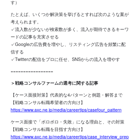
す）
たとえば、いくつか解決策を挙げるとすれば次のような案が
考えられます。
✓流入数が少ないが検索数が多く、流入が期待できるキーワ
ードの記事を充実させる
✓Googleの広告費を増やし、リスティング広告を頻繁に配
信する
✓Twitterの配信をプロに任せ、SNSからの流入を増やす
=================
＞戦略コンサルファームの選考に関する記事
【ケース面接対策】代表的な4パターンと例題・解答まで
【戦略コンサル転職希望者の方向け】
https://www.axc.ne.jp/media/careertips/casefour_pattern
ケース面接で「ボロボロ・失敗」になる理由と、その対策
【戦略コンサル転職を目指す方向け】
https://www.axc.ne.jp/media/careertips/case_interview_prep