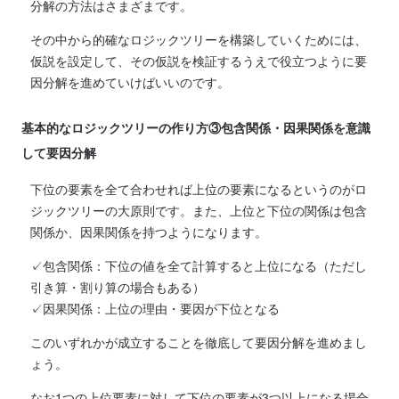
分解の方法はさまざまです。
その中から的確なロジックツリーを構築していくためには、
仮説を設定して、その仮説を検証するうえで役立つように要
因分解を進めていけばいいのです。
基本的なロジックツリーの作り方③包含関係・因果関係を意識
して要因分解
下位の要素を全て合わせれば上位の要素になるというのがロ
ジックツリーの大原則です。また、上位と下位の関係は包含
関係か、因果関係を持つようになります。
✓包含関係：下位の値を全て計算すると上位になる（ただし
引き算・割り算の場合もある）
✓因果関係：上位の理由・要因が下位となる
このいずれかが成立することを徹底して要因分解を進めまし
ょう。
なお1つの上位要素に対して下位の要素が3つ以上になる場合