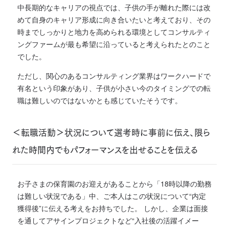
中長期的なキャリアの視点では、子供の手が離れた際には改
めて自身のキャリア形成に向き合いたいと考えており、その
時までしっかりと地力を高められる環境としてコンサルティ
ングファームが最も希望に沿っていると考えられたとのこと
でした。
ただし、関心のあるコンサルティング業界はワークハードで
有名という印象があり、子供が小さい今のタイミングでの転
職は難しいのではないかとも感じていたそうです。
＜転職活動＞状況について選考時に事前に伝え、限ら
れた時間内でもパフォーマンスを出せることを伝える
お子さまの保育園のお迎えがあることから「18時以降の勤務
は難しい状況である」中、ご本人はこの状況について“内定
獲得後”に伝える考えをお持ちでした。 しかし、企業は面接
を通してアサインプロジェクトなど“入社後の活躍イメー