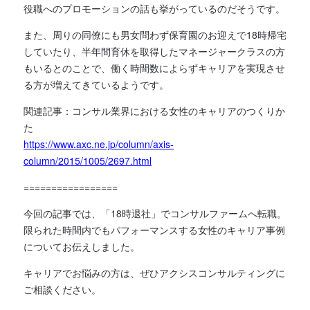
役職へのプロモーションの話も挙がっているのだそうです。
また、周りの同僚にも男女問わず保育園のお迎えで18時帰宅
していたり、半年間育休を取得したマネージャークラスの方
もいるとのことで、働く時間数によらずキャリアを実現させ
る方が増えてきているようです。
関連記事：コンサル業界における女性のキャリアのつくりか
た
https://www.axc.ne.jp/column/axis-
column/2015/1005/2697.html
=================
今回の記事では、「18時退社」でコンサルファームへ転職。
限られた時間内でもパフォーマンスする女性のキャリア事例
についてお伝えしました。
キャリアでお悩みの方は、ぜひアクシスコンサルティングに
ご相談ください。