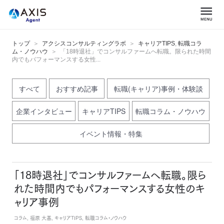
トップ
アクシスコンサルティングラボ
キャリアTIPS
,
転職コラ
ム・ノウハウ
「18時退社」でコンサルファームへ転職。限られた時間
内でもパフォーマンスする女性...
すべて
おすすめ記事
転職(キャリア)事例・体験談
企業インタビュー
キャリアTIPS
転職コラム・ノウハウ
イベント情報・特集
「18時退社」でコンサルファームへ転職。限ら
れた時間内でもパフォーマンスする女性のキ
ャリア事例
コラム, 福原 大基, キャリアTIPS, 転職コラム・ノウハウ