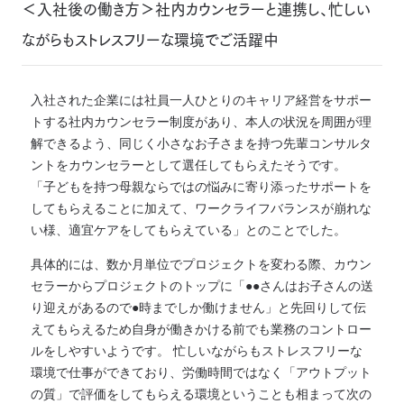
＜入社後の働き方＞社内カウンセラーと連携し、忙しい
ながらもストレスフリーな環境でご活躍中
入社された企業には社員一人ひとりのキャリア経営をサポー
トする社内カウンセラー制度があり、本人の状況を周囲が理
解できるよう、同じく小さなお子さまを持つ先輩コンサルタ
ントをカウンセラーとして選任してもらえたそうです。
「子どもを持つ母親ならではの悩みに寄り添ったサポートを
してもらえることに加えて、ワークライフバランスが崩れな
い様、適宜ケアをしてもらえている」とのことでした。
具体的には、数か月単位でプロジェクトを変わる際、カウン
セラーからプロジェクトのトップに「●●さんはお子さんの送
り迎えがあるので●時までしか働けません」と先回りして伝
えてもらえるため自身が働きかける前でも業務のコントロー
ルをしやすいようです。 忙しいながらもストレスフリーな
環境で仕事ができており、労働時間ではなく「アウトプット
の質」で評価をしてもらえる環境ということも相まって次の