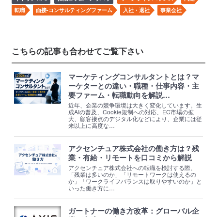
転職
面接-コンサルティングファーム
入社・退社
事業会社
こちらの記事も合わせてご覧下さい
マーケティングコンサルタントとは？マ
ーケターとの違い・職種・仕事内容・主
要ファーム・転職動向を解説…
近年、企業の競争環境は大きく変化しています。生
成AIの普及、Cookie規制への対応、EC市場の拡
大、顧客接点のデジタル化などにより、企業には従
来以上に高度な…
アクセンチュア株式会社の働き方は？残
業・有給・リモートを口コミから解説
アクセンチュア株式会社への転職を検討する際、
「残業は多いのか」「リモートワークは使えるの
か」「ワークライフバランスは取りやすいのか」と
いった働き方に…
ガートナーの働き方改革：グローバル企