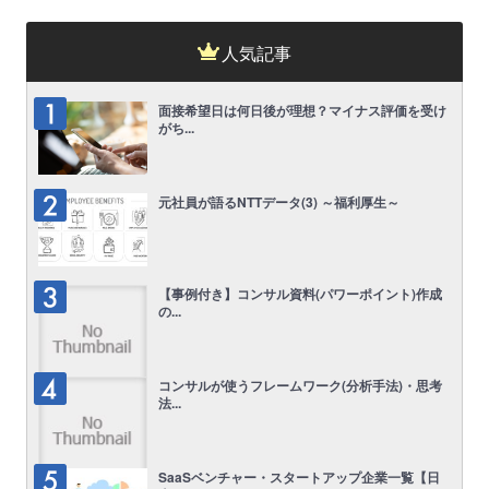
人気記事
面接希望日は何日後が理想？マイナス評価を受け
がち...
元社員が語るNTTデータ(3) ～福利厚生～
【事例付き】コンサル資料(パワーポイント)作成
の...
コンサルが使うフレームワーク(分析手法)・思考
法...
SaaSベンチャー・スタートアップ企業一覧【日