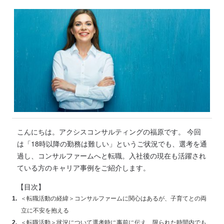
こんにちは。アクシスコンサルティングの福原です。 今回
は「18時以降の勤務は難しい」というご状況でも、選考を通
過し、コンサルファームへと転職。入社後の現在も活躍され
ている方のキャリア事例をご紹介します。
【目次】
＜転職活動の経緯＞コンサルファームに関心はあるが、子育てとの両
立に不安を抱える
＜転職活動＞状況について選考時に事前に伝え、限られた時間内でも