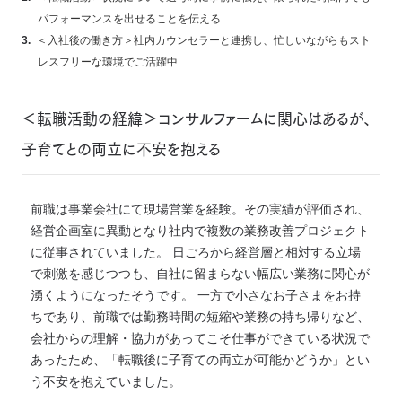
パフォーマンスを出せることを伝える
＜入社後の働き方＞社内カウンセラーと連携し、忙しいながらもスト
レスフリーな環境でご活躍中
＜転職活動の経緯＞コンサルファームに関心はあるが、
子育てとの両立に不安を抱える
前職は事業会社にて現場営業を経験。その実績が評価され、
経営企画室に異動となり社内で複数の業務改善プロジェクト
に従事されていました。 日ごろから経営層と相対する立場
で刺激を感じつつも、自社に留まらない幅広い業務に関心が
湧くようになったそうです。 一方で小さなお子さまをお持
ちであり、前職では勤務時間の短縮や業務の持ち帰りなど、
会社からの理解・協力があってこそ仕事ができている状況で
あったため、「転職後に子育ての両立が可能かどうか」とい
う不安を抱えていました。