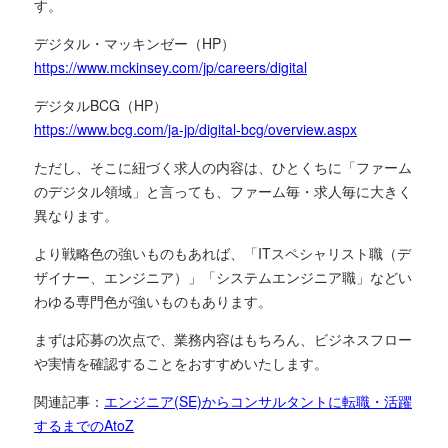
す。
デジタル・マッキンゼー（HP）
https://www.mckinsey.com/jp/careers/digital
デジタルBCG（HP）
https://www.bcg.com/ja-jp/digital-bcg/overview.aspx
ただし、そこに紐づく求人の内容は、ひとくちに「ファーム
のデジタル領域」と言っても、ファーム毎・求人毎に大きく
異なります。
より戦略色の強いものもあれば、「ITスペシャリスト職（デ
ザイナー、エンジニア）」「システムエンジニア職」などい
わゆる専門色が強いものもあります。
まずは応募の次点で、業務内容はもちろん、ビジネスフロー
や実情を確認することをおすすめいたします。
関連記事：
エンジニア(SE)からコンサルタントに転職・活躍
するまでのAtoZ