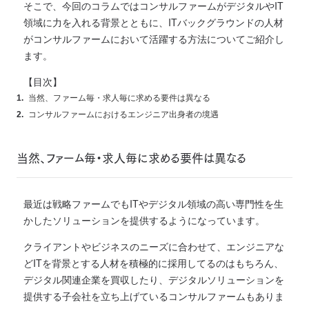
そこで、今回のコラムではコンサルファームがデジタルやIT
領域に力を入れる背景とともに、ITバックグラウンドの人材
がコンサルファームにおいて活躍する方法についてご紹介し
ます。
【目次】
当然、ファーム毎・求人毎に求める要件は異なる
コンサルファームにおけるエンジニア出身者の境遇
当然、ファーム毎・求人毎に求める要件は異なる
最近は戦略ファームでもITやデジタル領域の高い専門性を生
かしたソリューションを提供するようになっています。
クライアントやビジネスのニーズに合わせて、エンジニアな
どITを背景とする人材を積極的に採用してるのはもちろん、
デジタル関連企業を買収したり、デジタルソリューションを
提供する子会社を立ち上げているコンサルファームもありま