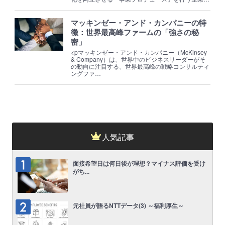
マッキンゼー・アンド・カンパニーの特
徴：世界最高峰ファームの「強さの秘
密」
<pマッキンゼー・アンド・カンパニー（McKinsey
& Company）は、世界中のビジネスリーダーがそ
の動向に注目する、世界最高峰の戦略コンサルティ
ングファ…
人気記事
面接希望日は何日後が理想？マイナス評価を受け
がち...
元社員が語るNTTデータ(3) ～福利厚生～