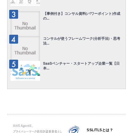
【事例付き】コンサル資料(パワーポイント)作成
の...
コンサルが使うフレームワーク(分析手法)・思考
法...
SaaSベンチャー・スタートアップ企業一覧【日
本...
AXIS Agentは、
SSL/TLSとは？
プライバシーマーク使用許諾事業者とし