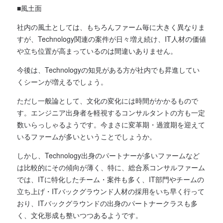
■風土面
社内の風土としては、もちろんファーム毎に大きく異なりま
すが、Technology関連の案件が日々増え続け、IT人材の価値
や立ち位置が高まっているのは間違いありません。
今後は、Technologyの知見がある方が社内でも昇進してい
くシーンが増えるでしょう。
ただし一般論として、文化の変化には時間がかかるもので
す。
エンジニア出身者を軽視するコンサルタントの方も一定
数いらっしゃるようです。
今まさに変革期・過渡期を迎えて
いるファームが多いということでしょうか。
しかし、Technology出身のパートナーが多いファームなど
は比較的にその傾向が薄く、特に、総合系コンサルファーム
では、ITに特化したチーム・案件も多く、IT部門やチームの
立ち上げ・ITバックグラウンド人材の採用をいち早く行って
おり、ITバックグラウンドの出身のパートナークラスも多
く、文化形成も整いつつあるようです。