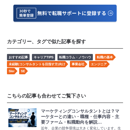
カテゴリー、タグで似た記事を探す
おすすめ記事
キャリアTIPS
転職コラム・ノウハウ
転職の基本
未経験(コンサルタントを目指す方)向け
事業会社
エンジニア
SIer
SE
こちらの記事も合わせてご覧下さい
マーケティングコンサルタントとは？マ
ーケターとの違い・職種・仕事内容・主
要ファーム・転職動向を解説…
近年、企業の競争環境は大きく変化しています。生