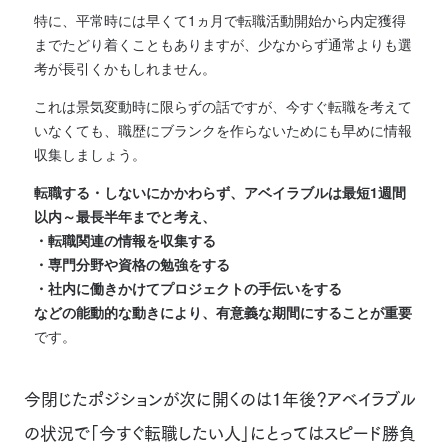
特に、平常時には早くて1ヵ月で転職活動開始から内定獲得
までたどり着くこともありますが、少なからず通常よりも選
考が長引くかもしれません。
これは景気変動時に限らずの話ですが、今すぐ転職を考えて
いなくても、職歴にブランクを作らないためにも早めに情報
収集しましょう。
転職する・しないにかかわらず、アベイラブルは最短1週間
以内～最長半年までと考え、
・転職関連の情報を収集する
・専門分野や資格の勉強をする
・社内に働きかけてプロジェクトの手伝いをする
などの能動的な動きにより、有意義な期間にすることが重要
です。
今閉じたポジションが次に開くのは1年後？アベイラブル
の状況で「今すぐ転職したい人」にとってはスピード勝負