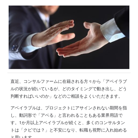
直近、コンサルファームに在籍される方々から「アベイラブ
ルの状況が続いているが、どのタイミングで動き出し、どう
判断すればいいのか」などのご相談をよくいただきます。
アベイラブルは、プロジェクトにアサインされない期間を指
し、動詞形で「アベる」と言われることもある業界用語で
す。1か月以上アベイラブルが続くと、多くのコンサルタン
トは「クビでは？」と不安になり、転職も視野に入れ始める
と思います。