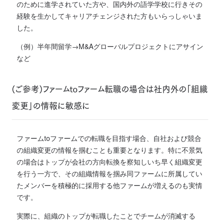
のために進学されていた方や、国内外の語学学校に行きその
経験を生かしてキャリアチェンジされた方もいらっしゃいま
した。
（例）半年間留学→M&Aグローバルプロジェクトにアサイン
など
(ご参考)ファームtoファーム転職の場合は社内外の「組織
変更」の情報に敏感に
ファームtoファームでの転職を目指す場合、自社および競合
の組織変更の情報を掴むことも重要となります。
特に不景気
の場合はトップが会社の方向転換を察知しいち早く組織変更
を行う一方で、その組織情報を掴み同ファームに所属してい
たメンバーを積極的に採用する他ファームが増えるのも実情
です。
実際に、組織のトップが転職したことでチームが消滅する