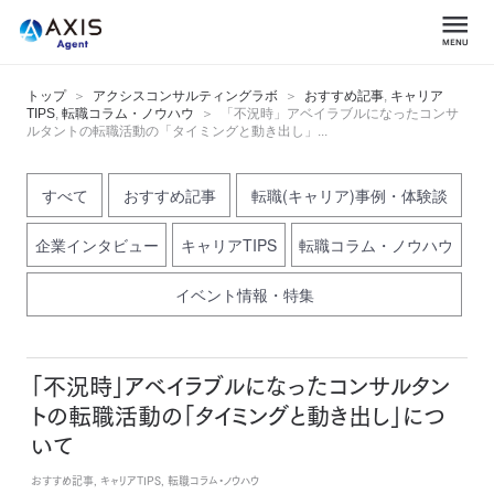
トップ
アクシスコンサルティングラボ
おすすめ記事
,
キャリア
TIPS
,
転職コラム・ノウハウ
「不況時」アベイラブルになったコンサ
ルタントの転職活動の「タイミングと動き出し」...
すべて
おすすめ記事
転職(キャリア)事例・体験談
企業インタビュー
キャリアTIPS
転職コラム・ノウハウ
イベント情報・特集
「不況時」アベイラブルになったコンサルタン
トの転職活動の「タイミングと動き出し」につ
いて
おすすめ記事, キャリアTIPS, 転職コラム・ノウハウ