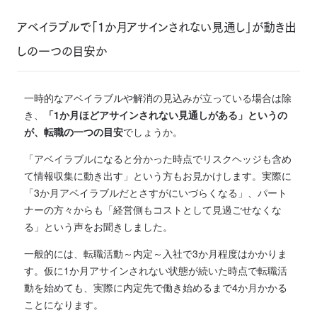
アベイラブルで「1か月アサインされない見通し」が動き出
しの一つの目安か
一時的なアベイラブルや解消の見込みが立っている場合は除
き、
「1か月ほどアサインされない見通しがある」というの
が、転職の一つの目安
でしょうか。
「アベイラブルになると分かった時点でリスクヘッジも含め
て情報収集に動き出す」という方もお見かけします。
実際に
「3か月アベイラブルだとさすがにいづらくなる」、パート
ナーの方々からも「経営側もコストとして見過ごせなくな
る」という声をお聞きしました。
一般的には、転職活動～内定～入社で3か月程度はかかりま
す。仮に1か月アサインされない状態が続いた時点で転職活
動を始めても、実際に内定先で働き始めるまで4か月かかる
ことになります。