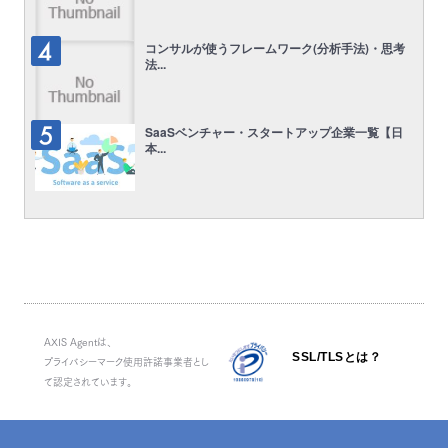
コンサルが使うフレームワーク(分析手法)・思考
法...
SaaSベンチャー・スタートアップ企業一覧【日
本...
AXIS Agentは、
SSL/TLSとは？
プライバシーマーク使用許諾事業者とし
て認定されています。