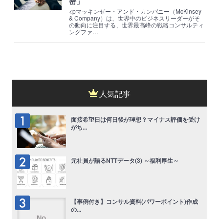
密」
<pマッキンゼー・アンド・カンパニー（McKinsey
& Company）は、世界中のビジネスリーダーがそ
の動向に注目する、世界最高峰の戦略コンサルティ
ングファ…
人気記事
面接希望日は何日後が理想？マイナス評価を受け
がち...
元社員が語るNTTデータ(3) ～福利厚生～
【事例付き】コンサル資料(パワーポイント)作成
の...