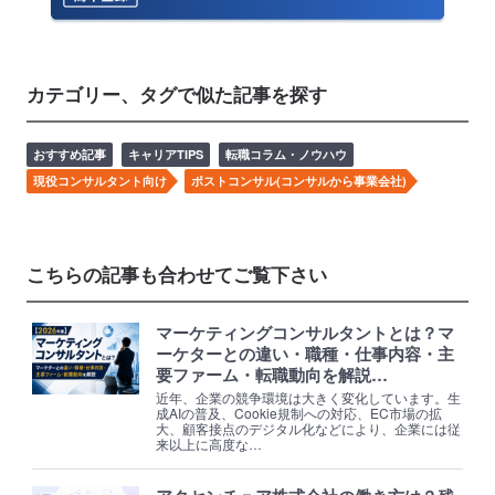
カテゴリー、タグで似た記事を探す
おすすめ記事
キャリアTIPS
転職コラム・ノウハウ
現役コンサルタント向け
ポストコンサル(コンサルから事業会社)
こちらの記事も合わせてご覧下さい
マーケティングコンサルタントとは？マ
ーケターとの違い・職種・仕事内容・主
要ファーム・転職動向を解説…
近年、企業の競争環境は大きく変化しています。生
成AIの普及、Cookie規制への対応、EC市場の拡
大、顧客接点のデジタル化などにより、企業には従
来以上に高度な…