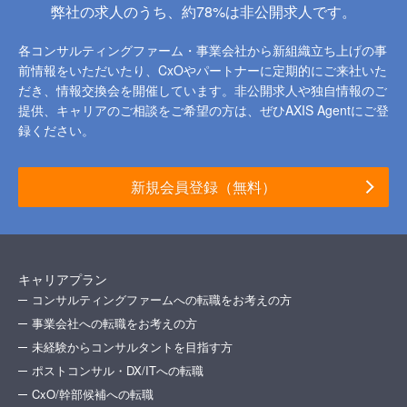
弊社の求人のうち、約78%は非公開求人です。
各コンサルティングファーム・事業会社から新組織立ち上げの事
前情報をいただいたり、
CxOやパートナーに定期的にご来社いた
だき、情報交換会を開催しています。
非公開求人や独自情報のご
提供、キャリアのご相談をご希望の方は、ぜひAXIS Agentにご登
録ください。
新規会員登録（無料）
キャリアプラン
コンサルティングファームへの転職をお考えの方
事業会社への転職をお考えの方
未経験からコンサルタントを目指す方
ポストコンサル・DX/ITへの転職
CxO/幹部候補への転職