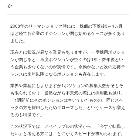
か
2008年のリーマンショック時には、株価の下落後3～4ヵ月
ほど経て各企業のポジションが閉じ始めるケースが多くあり
ました。
現在とは状況が異なる業界もありますが、一度採用ポジショ
ンが閉じると、再度ポジションが空くのは1年～数年後とい
う企業も少なくないのが実情です。今動かないと次の応募チ
ャンスは来年以降になるポジションも存在します。
業界や業種にもよりますが1ポジションの募集人数がそもそ
も限られており、当然ながら不景気の際には採用数も減り、
「1週間前にそのポジションは空いていたものの、同じスペ
ックの方を採用したためクローズした」というケースが増え
るのも特徴です。
この状況下では、アベイラブルの状況から、「今すぐ転職し
たい」と考える方には、とにかくスピードが求められます。