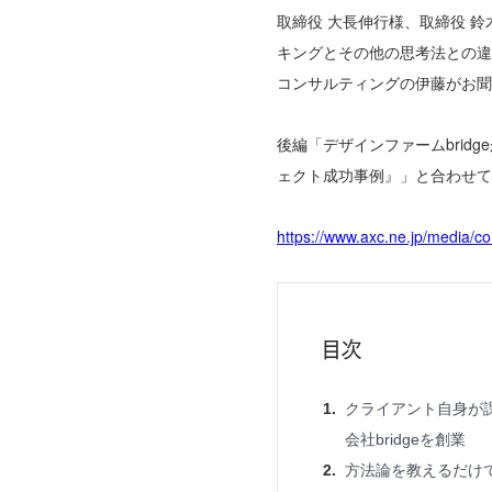
取締役 大長伸行様、取締役 
キングとその他の思考法との違
コンサルティングの伊藤がお聞
後編「デザインファームbrid
ェクト成功事例』」と合わせて
https://www.axc.ne.jp/media/c
目次
クライアント自身が
会社bridgeを創業
方法論を教えるだけ