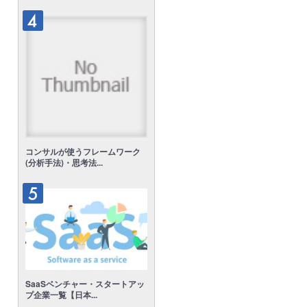
コンサルが使うフレームワーク
(分析手法)・思考法...
SaaSベンチャー・スタートアッ
プ企業一覧【日本...