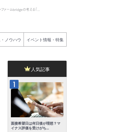
ームbridgeの考える「...
ム・ノウハウ
イベント情報・特集
人気記事
面接希望日は何日後が理想？マ
イナス評価を受けがち...