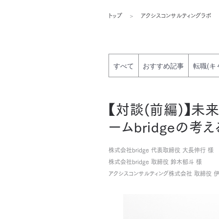
トップ
アクシスコンサルティングラボ
すべて
おすすめ記事
転職(キ
【対談(前編)】未
ームbridgeの
株式会社bridge 代表取締役 大長伸行 様
株式会社bridge 取締役 鈴木郁斗 様
アクシスコンサルティング株式会社 取締役 