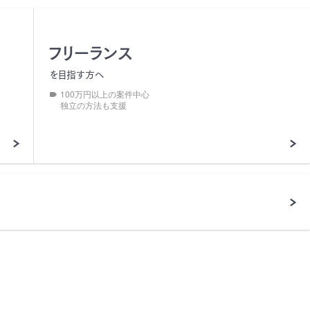
フリーランス
を目指す方へ
100万円以上の案件中心
独立の方法も支援