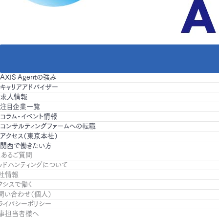
AXIS Agentの強み
キャリアアドバイザー
求人情報
注目企業一覧
コラム・イベント情報
コンサルティングファームへの転職
アクセス（東京本社）
関西で働きたい方
くあるご質問
ッドハンティングについて
社情報
クシスで働く
問い合わせ（個人）
ライバシーポリシー
事担当者様へ