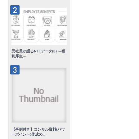
元社員が語るNTTデータ(3) ～福
利厚生～
【事例付き】コンサル資料(パワ
ーポイント)作成の...