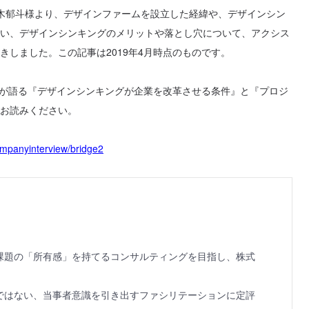
鈴木郁斗様より、デザインファームを設立した経緯や、デザインシン
い、デザインシンキングのメリットや落とし穴について、アクシス
きしました。この記事は2019年4月時点のものです。
geが語る『デザインシンキングが企業を改革させる条件』と『プロジ
お読みください。
ompanyinterview/bridge2
課題の「所有感」を持てるコンサルティングを目指し、株式
ではない、当事者意識を引き出すファシリテーションに定評